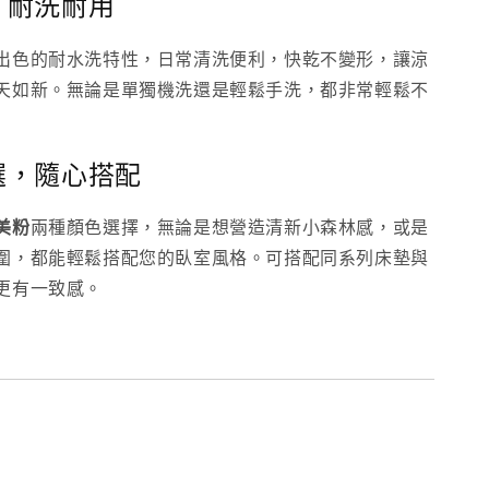
潔，耐洗耐用
出色的耐水洗特性，日常清洗便利，快乾不變形，讓涼
天如新。無論是單獨機洗還是輕鬆手洗，都非常輕鬆不
可選，隨心搭配
美粉
兩種顏色選擇，無論是想營造清新小森林感，或是
圍，都能輕鬆搭配您的臥室風格。可搭配同系列床墊與
更有一致感。