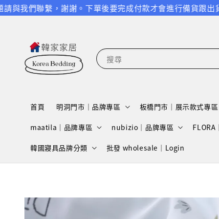
聯繫，謝謝。
下單後要完成付款才會進行備貨跟出貨，請特別留
搜尋
首頁
明洞門市｜品牌專區
板橋門市｜展示款式專區
maatila｜品牌專區
nubizio｜品牌專區
FLOR
韓國寢具品牌分類
批發 wholesale｜Login