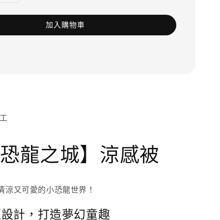
加入購物車
恐龍之城】涼感被
清涼又可愛的小恐龍世界！
龍設計，打造夢幻童趣