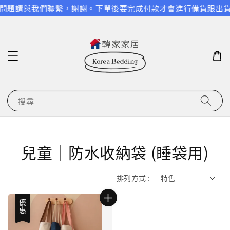
有任何問題請與我們聯繫，謝謝。
下單後要完成付款才會進行備貨跟出貨
搜尋
兒童｜防水收納袋 (睡袋用)
排列方式 :
優惠