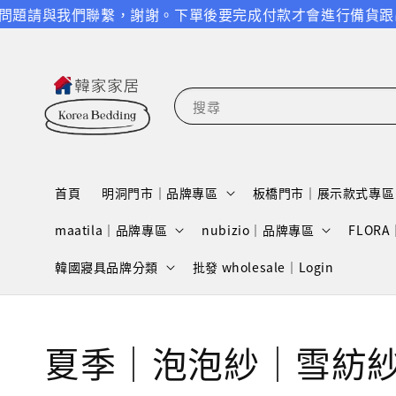
何問題請與我們聯繫，謝謝。
下單後要完成付款才會進行備貨跟出
搜尋
首頁
明洞門市｜品牌專區
板橋門市｜展示款式專區
maatila｜品牌專區
nubizio｜品牌專區
FLOR
韓國寢具品牌分類
批發 wholesale｜Login
夏季｜泡泡紗｜雪紡