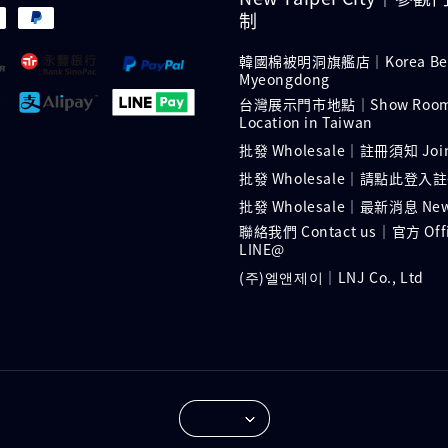
制
韓國棉被明洞旗艦店｜Korea Bed
Myeongdong
台灣展示門市地點｜Show Roo
Location in Taiwan
批發 Wholesale｜註冊須知 Join 
批發 Wholesale｜請點此登入註冊
批發 Wholesale｜最新消息 Ne
聯絡我們 Contact us｜官方 Offi
LINE@
(주)엘앤제이｜LNJ Co., Ltd