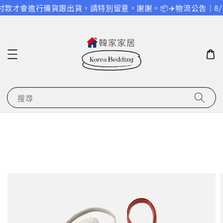
才會進行備貨跟出貨，請特別留意，謝謝。
📦✈️物流公告｜8/
搜尋