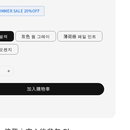
SUMMER SALE 20%OFF
 블랙
灰色 웜 그레이
薄荷綠 페일 민트
 오렌지
加入購物車