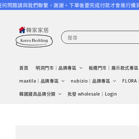
請與我們聯繫，謝謝。
下單後要完成付款才會進行備貨跟出貨，請
搜尋
首頁
明洞門市｜品牌專區
板橋門市｜展示款式專區
maatila｜品牌專區
nubizio｜品牌專區
FLOR
韓國寢具品牌分類
批發 wholesale｜Login