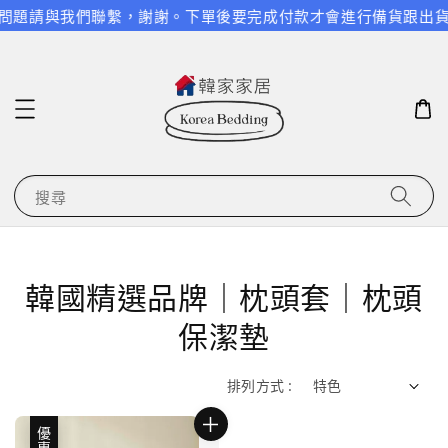
有任何問題請與我們聯繫，謝謝。
下單後要完成付款才會進行備貨跟出貨
搜尋
韓國精選品牌｜枕頭套｜枕頭
保潔墊
排列方式 :
優惠