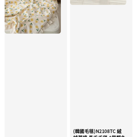
(韓國毛毯)N2108TC 絨