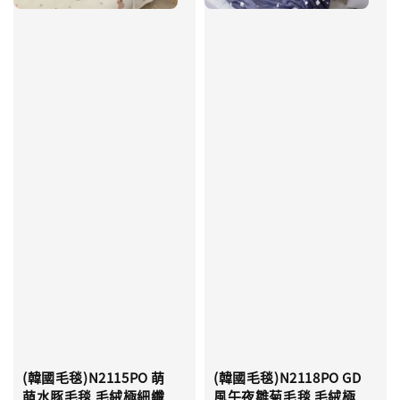
(韓國毛毯)N2115PO 萌
(韓國毛毯)N2118PO GD
萌水豚毛毯 毛絨極細纖
風午夜雛菊毛毯 毛絨極