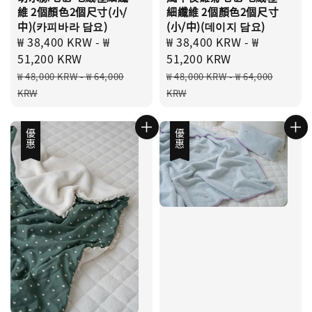
維 2個顏色2個尺寸(小/
細纖維 2個顏色2個尺寸
中)(카피바라 담요)
(小/中)(데이지 담요)
Sale
₩ 38,400 KRW
-
₩
Sale
₩ 38,400 KRW
-
₩
price
51,200 KRW
price
51,200 KRW
Regular
Regular
₩ 48,000 KRW
-
₩ 64,000
₩ 48,000 KRW
-
₩ 64,000
price
price
KRW
KRW
優惠
優惠