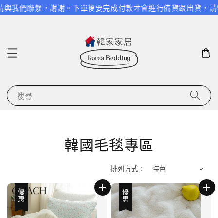
請與我們聯繫，謝謝。
下單後要完成付款才會進行備貨跟出貨，請特別
搜尋
韓國毛毯專區
排列方式 :
優惠
優惠