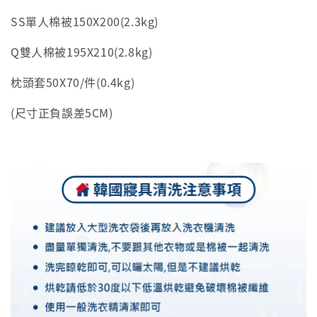
SS單人棉被150X200(2.3kg)
Q雙人棉被195X210(2.8kg)
枕頭套50X70/件(0.4kg)
(尺寸正負誤差5CM)