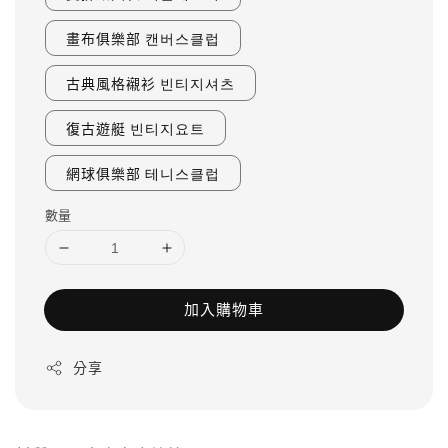
畫布俱樂部 캔버스클럽
古典風格襯衫 빈티지셔츠
復古遊艇 빈티지요트
網球俱樂部 테니스클럽
數量
加入購物車
分享