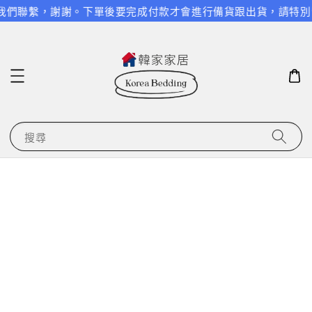
們聯繫，謝謝。
下單後要完成付款才會進行備貨跟出貨，請特別留意
搜尋