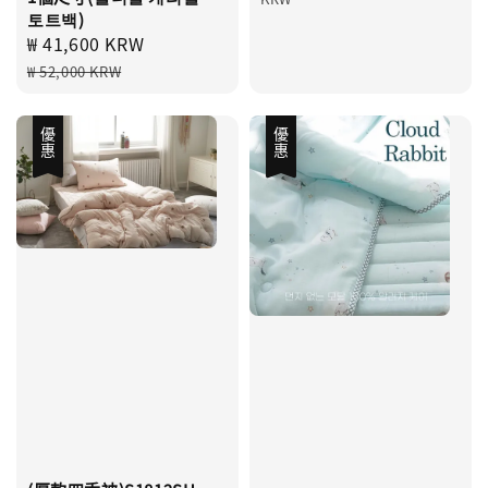
토트백)
Sale
₩ 41,600 KRW
Regular
price
price
₩ 52,000 KRW
優惠
優惠