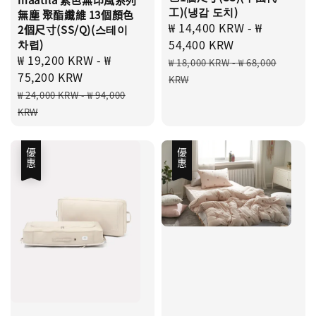
工)(냉감 도치)
無塵 聚酯纖維 13個顏色
Sale
₩ 14,400 KRW
-
₩
2個尺寸(SS/Q)(스테이
price
54,400 KRW
차렵)
Sale
₩ 19,200 KRW
-
₩
Regular
₩ 18,000 KRW
-
₩ 68,000
price
75,200 KRW
price
KRW
Regular
₩ 24,000 KRW
-
₩ 94,000
price
KRW
優惠
優惠