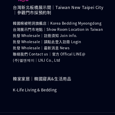
台灣新北板橋展示間｜Taiwan New Taipei City
｜參觀門市採預約制
韓國棉被明洞旗艦店｜Korea Bedding Myeongdong
台灣展示門市地點｜Show Room Location in Taiwan
批發 Wholesale｜註冊須知 Join info.
批發 Wholesale｜請點此登入註冊 Login
批發 Wholesale｜最新消息 News
聯絡我們 Contact us｜官方 Offical LINE@
(주)엘앤제이｜LNJ Co., Ltd
韓家家居｜韓國寢具&生活用品
K-Life Living & Bedding