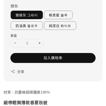
顏色
雅緻灰 그레이
輕柔藍 블루
奶油黃 옐로우
純潔白 화이트
數量
加入購物車
分享
材質：抗塵螨超細纖維100%
緞帶輕舞薄款春夏秋被