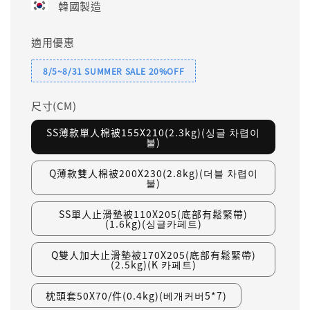
韓國製造
適用優惠
8/5~8/31 SUMMER SALE 20%OFF
尺寸(CM)
SS薄款單人棉被155X210(2.3kg)(싱글 차렵이
불)
Q薄款雙人棉被200X230(2.8kg)(더블 차렵이
불)
SS單人止滑墊被110X205(底部有鬆緊帶)
(1.6kg)(싱글카페트)
Q雙人加大止滑墊被170X205(底部有鬆緊帶)
(2.5kg)(K 카페트)
枕頭套50X70/件(0.4kg)(베개커버5*7)