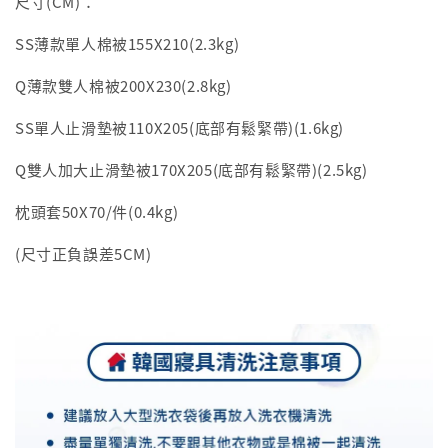
尺寸(CM)：
SS薄款單人棉被155X210(2.3kg)
Q薄款雙人棉被200X230(2.8kg)
SS單人止滑墊被110X205(底部有鬆緊帶)(1.6kg)
Q雙人加大止滑墊被170X205(底部有鬆緊帶)(2.5kg)
枕頭套50X70/件(0.4kg)
(尺寸正負誤差5CM)