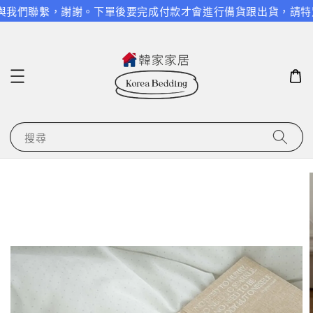
我們聯繫，謝謝。
下單後要完成付款才會進行備貨跟出貨，請特別留
搜尋