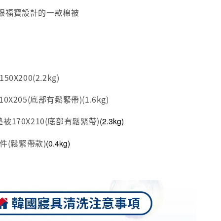
跟福寶設計的一款棉被
X200(2.2kg)
X205(底部有鬆緊帶)(1.6kg)
170X210(底部有鬆緊帶)
(2.3kg)
/件(鬆緊帶款)
(0.4kg)