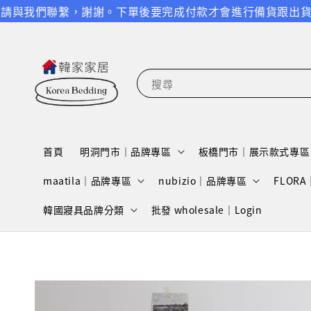
聯繫，謝謝。
下單後要完成付款才會進行備貨跟出貨，請特別留
搜尋
首頁
明洞門市｜品牌專區
板橋門市｜展示款式專區
maatila｜品牌專區
nubizio｜品牌專區
FLOR
韓國寢具品牌分類
批發 wholesale｜Login