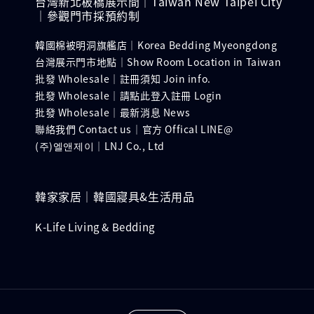
台灣新北板橋展示間｜Taiwan New Taipei City
｜參觀門市採預約制
韓國棉被明洞旗艦店｜Korea Bedding Myeongdong
台灣展示門市地點｜Show Room Location in Taiwan
批發 Wholesale｜註冊須知 Join info.
批發 Wholesale｜請點此登入註冊 Login
批發 Wholesale｜最新消息 News
聯絡我們 Contact us｜官方 Offical LINE@
(주)엘앤제이｜LNJ Co., Ltd
韓家家居｜韓國寢具&生活用品
K-Life Living & Bedding