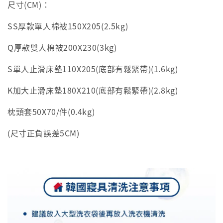
尺寸(CM)：
SS厚款單人棉被150X205(2.5kg)
Q厚款雙人棉被200X230(3kg)
S單人止滑床墊110X205(底部有鬆緊帶)(1.6kg)
K加大止滑床墊180X210(底部有鬆緊帶)(2.8kg)
枕頭套50X70/件(0.4kg)
(尺寸正負誤差5CM)