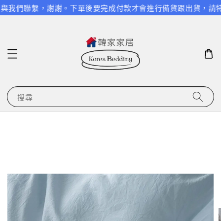
與我們聯繫，謝謝。
下單後要完成付款才會進行備貨跟出貨，請特別
搜尋