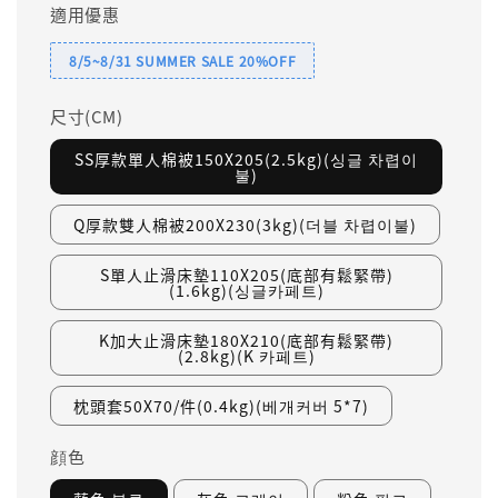
適用優惠
8/5~8/31 SUMMER SALE 20%OFF
尺寸(CM)
SS厚款單人棉被150X205(2.5kg)(싱글 차렵이
불)
Q厚款雙人棉被200X230(3kg)(더블 차렵이불)
S單人止滑床墊110X205(底部有鬆緊帶)
(1.6kg)(싱글카페트)
K加大止滑床墊180X210(底部有鬆緊帶)
(2.8kg)(K 카페트)
枕頭套50X70/件(0.4kg)(베개커버 5*7)
顔色