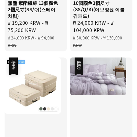
無塵 聚酯纖維 13個顏色
10個顏色3個尺寸
2個尺寸(SS/Q)(스테이
(SS/Q/K)(이브정원 이불
차렵)
겸패드)
Sale
₩ 19,200 KRW
-
₩
Sale
₩ 24,000 KRW
-
₩
price
75,200 KRW
price
104,000 KRW
Regular
Regular
₩ 24,000 KRW
-
₩ 94,000
₩ 30,000 KRW
-
₩ 130,000
price
price
KRW
KRW
優惠
優惠