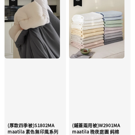
(厚款四季被)S1802MA
(鋪蓋兩用被)W2901MA
maatila 素色無印風系列
maatila 晚夜庭園 純棉