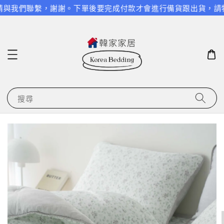
請與我們聯繫，謝謝。
下單後要完成付款才會進行備貨跟出貨，請特別
搜尋