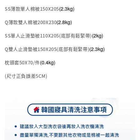
(2.3kg)
SS薄款單人棉被150X205
(2.8kg)
Q薄款雙人棉被200X230
(2kg)
SS單人止滑墊被110X205(底部有鬆緊帶)
(2.3kg)
Q雙人止滑墊被150X205(底部有鬆緊帶)
(0.4kg)
枕頭套50X70/件
(尺寸正負誤差5CM)