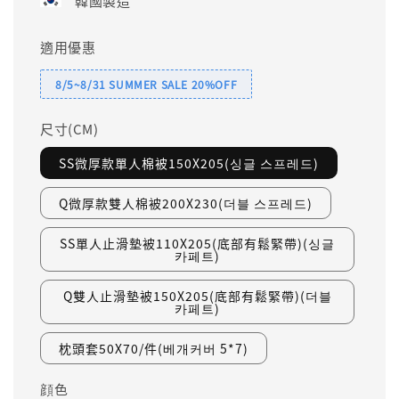
韓國製造
適用優惠
8/5~8/31 SUMMER SALE 20%OFF
尺寸(CM)
SS微厚款單人棉被150X205(싱글 스프레드)
Q微厚款雙人棉被200X230(더블 스프레드)
SS單人止滑墊被110X205(底部有鬆緊帶)(싱글
카페트)
Q雙人止滑墊被150X205(底部有鬆緊帶)(더블
카페트)
枕頭套50X70/件(베개커버 5*7)
顔色