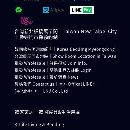
台灣新北板橋展示間｜Taiwan New Taipei City
｜參觀門市採預約制
韓國棉被明洞旗艦店｜Korea Bedding Myeongdong
台灣展示門市地點｜Show Room Location in Taiwan
批發 Wholesale｜註冊須知 Join info.
批發 Wholesale｜請點此登入註冊 Login
批發 Wholesale｜最新消息 News
聯絡我們 Contact us｜官方 Offical LINE@
(주)엘앤제이｜LNJ Co., Ltd
韓家家居｜韓國寢具&生活用品
K-Life Living & Bedding