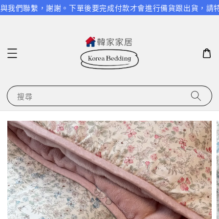
與我們聯繫，謝謝。
下單後要完成付款才會進行備貨跟出貨，請特別留
搜尋