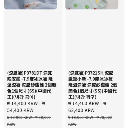
(涼感被)P3781DT 涼感
(涼感被)P3721SH 涼感
晚安熊 -7.9度冰冰被 降
蠟筆小新 -7.9度冰冰被
溫涼被 涼感紗纖維 2個顏
降溫涼被 涼感紗纖維 2個
色1個尺寸(SS)(中國代
顏色1個尺寸(SS)(中國代
工)(냉감 곰이)
工)(냉감 짱구)
Sale
₩ 14,400 KRW
-
₩
Sale
₩ 14,400 KRW
-
₩
price
54,400 KRW
price
62,400 KRW
Regular
Regular
₩ 18,000 KRW
-
₩ 68,000
₩ 18,000 KRW
-
₩ 78,000
price
price
KRW
KRW