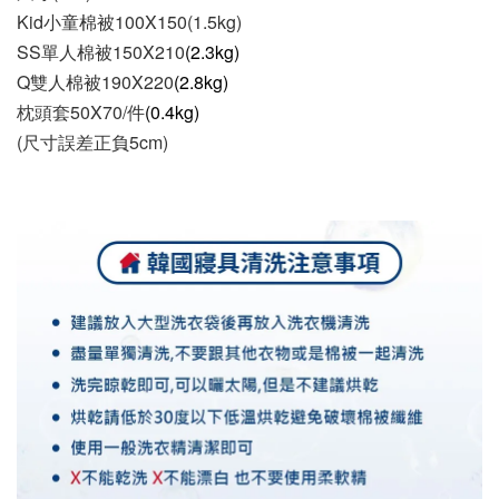
Kid小童棉被100X150(1.5kg)
SS單人棉被150X210
(2.3kg)
Q雙人棉被190X220
(2.8kg)
枕頭套50X70/件
(0.4kg)
(尺寸誤差正負5cm)