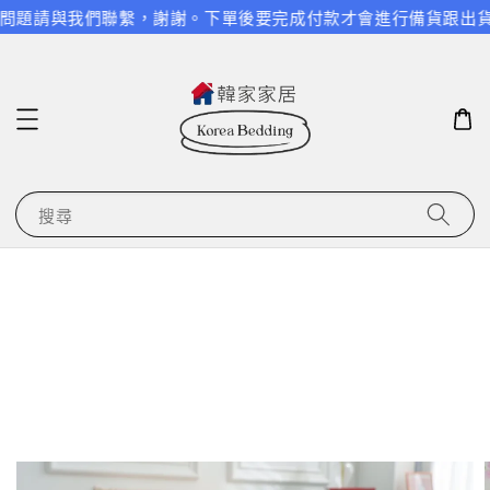
何問題請與我們聯繫，謝謝。
下單後要完成付款才會進行備貨跟出貨，請
搜尋