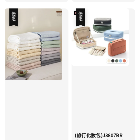
優惠
優惠
(旅行化妝包)J3807BR