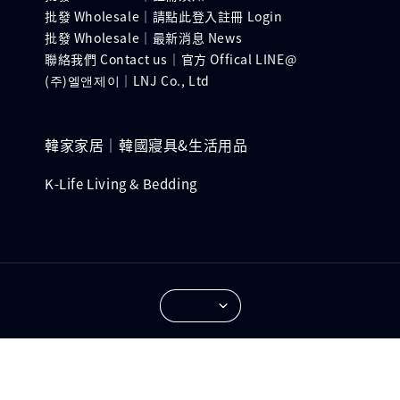
批發 Wholesale｜請點此登入註冊 Login
批發 Wholesale｜最新消息 News
聯絡我們 Contact us｜官方 Offical LINE@
(주)엘앤제이｜LNJ Co., Ltd
韓家家居｜韓國寢具&生活用品
K-Life Living & Bedding
© 2026 KoreaBedding. Powered by LNJ Co., Ltd.
Terms of Service
Privacy Policy
Refund Policy
|
|