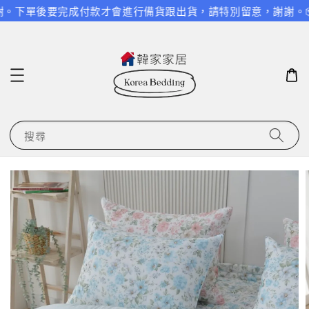
單後要完成付款才會進行備貨跟出貨，請特別留意，謝謝。
📦✈
搜尋