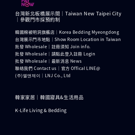
台灣新北板橋展示間｜Taiwan New Taipei City
｜參觀門市採預約制
韓國棉被明洞旗艦店｜Korea Bedding Myeongdong
台灣展示門市地點｜Show Room Location in Taiwan
批發 Wholesale｜註冊須知 Join info.
批發 Wholesale｜請點此登入註冊 Login
批發 Wholesale｜最新消息 News
聯絡我們 Contact us｜官方 Offical LINE@
(주)엘앤제이｜LNJ Co., Ltd
韓家家居｜韓國寢具&生活用品
K-Life Living & Bedding