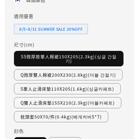
適用優惠
8/5~8/31 SUMMER SALE 20%OFF
尺寸(cm)
SS微厚款單人棉被150X205(2.3kg)(싱글 간절
기)
Q微厚雙人棉被200X230(2.8kg)(더블 간절기)
S單人止滑床墊110X205(1.6kg)(싱글카페트)
Q雙人止滑床墊155X210(2.3kg)(더블카페트)
枕頭套50X70/件(0.4kg)(베개커버5*7)
顔色