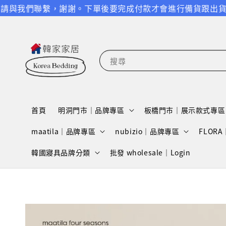
們聯繫，謝謝。
下單後要完成付款才會進行備貨跟出貨，請特別
搜尋
首頁
明洞門市｜品牌專區
板橋門市｜展示款式專區
maatila｜品牌專區
nubizio｜品牌專區
FLOR
韓國寢具品牌分類
批發 wholesale｜Login