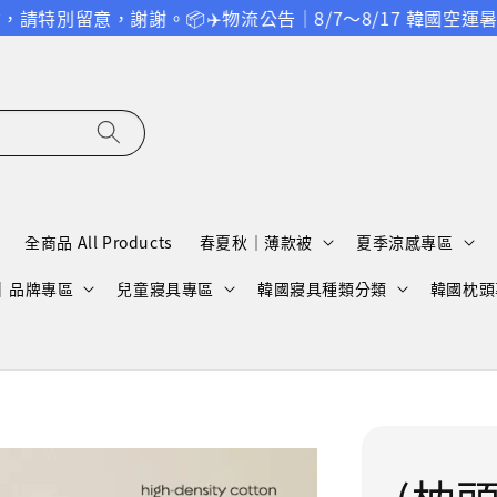
留意，謝謝。
📦✈️物流公告｜8/7～8/17 韓國空運暑
全商品 All Products
春夏秋｜薄款被
夏季涼感專區
A｜品牌專區
兒童寢具專區
韓國寢具種類分類
韓國枕頭