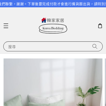
們聯繫，謝謝。
下單後要完成付款才會進行備貨跟出貨，請特別留意
搜尋