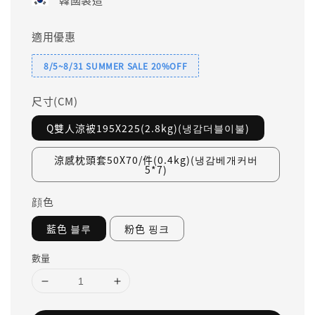
適用優惠
8/5~8/31 SUMMER SALE 20%OFF
尺寸(CM)
Q雙人涼被195X225(2.8kg)(냉감더블이불)
涼感枕頭套50X70/件(0.4kg)(냉감베개커버
5*7)
顔色
藍色 블루
粉色 핑크
數量