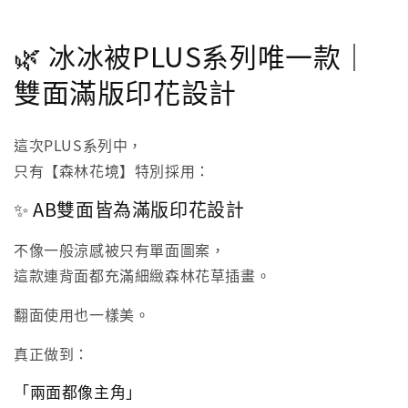
🌿 冰冰被PLUS系列唯一款｜
雙面滿版印花設計
這次PLUS系列中，
只有【森林花境】特別採用：
✨ AB雙面皆為滿版印花設計
不像一般涼感被只有單面圖案，
這款連背面都充滿細緻森林花草插畫。
翻面使用也一樣美。
真正做到：
「兩面都像主角」