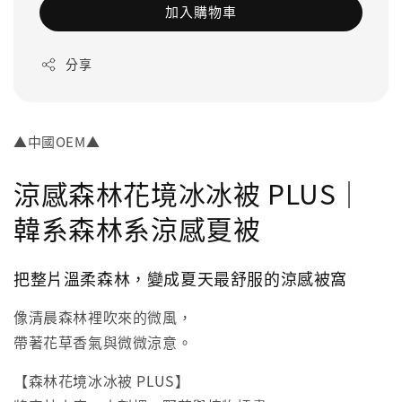
加入購物車
分享
▲中國OEM▲
涼感森林花境冰冰被 PLUS｜
韓系森林系涼感夏被
把整片溫柔森林，變成夏天最舒服的涼感被窩
像清晨森林裡吹來的微風，
帶著花草香氣與微微涼意。
【森林花境冰冰被 PLUS】