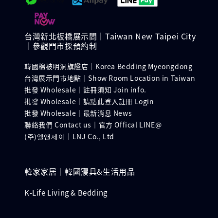
台灣新北板橋展示間｜Taiwan New Taipei City
｜參觀門市採預約制
韓國棉被明洞旗艦店｜Korea Bedding Myeongdong
台灣展示門市地點｜Show Room Location in Taiwan
批發 Wholesale｜註冊須知 Join info.
批發 Wholesale｜請點此登入註冊 Login
批發 Wholesale｜最新消息 News
聯絡我們 Contact us｜官方 Offical LINE@
(주)엘앤제이｜LNJ Co., Ltd
韓家家居｜韓國寢具&生活用品
K-Life Living & Bedding