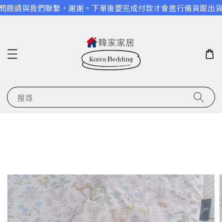
問題請與我們聯繫，謝謝。
下單後要完成付款才會進行備貨跟出貨，請
搜尋