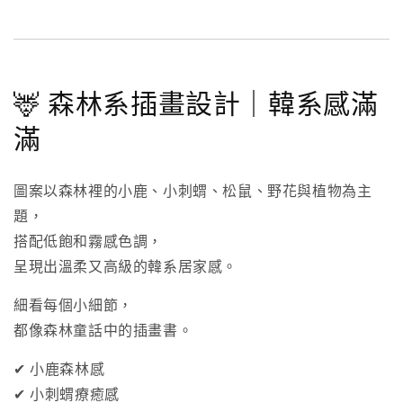
🦌 森林系插畫設計｜韓系感滿
滿
圖案以森林裡的小鹿、小刺蝟、松鼠、野花與植物為主
題，
搭配低飽和霧感色調，
呈現出溫柔又高級的韓系居家感。
細看每個小細節，
都像森林童話中的插畫書。
✔ 小鹿森林感
✔ 小刺蝟療癒感