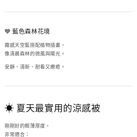
💙 藍色森林花境
霧感天空藍搭配植物插畫，
像清晨森林的微風與陽光。
安靜、清新、耐看又療癒。
☀ 夏天最實用的涼感被
剛剛好的輕薄厚度，
非常適合：