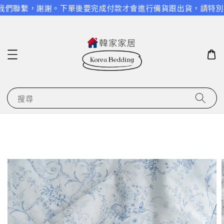
們聯繫，謝謝。
下單後要完成付款才會進行備貨跟出貨，請特別留意
搜尋