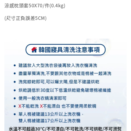
涼感枕頭套50X70/件(0.4kg)
(尺寸正負誤差5CM)