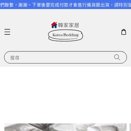
們聯繫，謝謝。
下單後要完成付款才會進行備貨跟出貨，請特別留意
搜尋