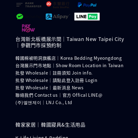
台灣新北板橋展示間｜Taiwan New Taipei City
｜參觀門市採預約制
韓國棉被明洞旗艦店｜Korea Bedding Myeongdong
台灣展示門市地點｜Show Room Location in Taiwan
批發 Wholesale｜註冊須知 Join info.
批發 Wholesale｜請點此登入註冊 Login
批發 Wholesale｜最新消息 News
聯絡我們 Contact us｜官方 Offical LINE@
(주)엘앤제이｜LNJ Co., Ltd
韓家家居｜韓國寢具&生活用品
K-Life Living & Bedding