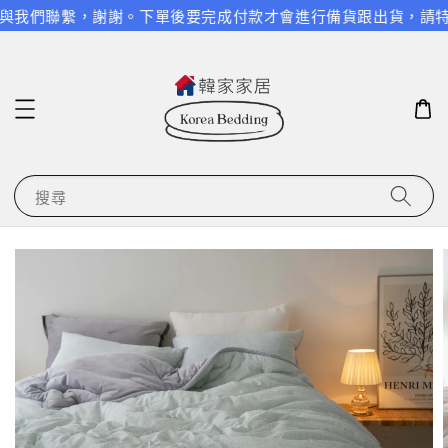
與我們聯繫，謝謝。
下單後要完成付款才會進行備貨跟出貨，請特別
搜尋