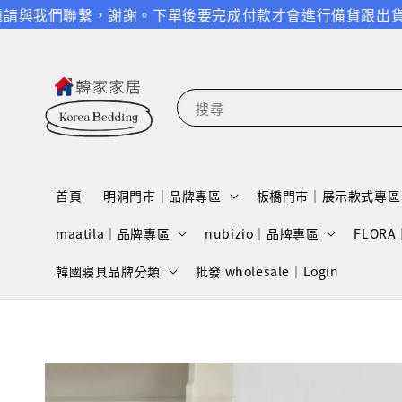
繫，謝謝。
下單後要完成付款才會進行備貨跟出貨，請特別留意
搜尋
首頁
明洞門市｜品牌專區
板橋門市｜展示款式專區
maatila｜品牌專區
nubizio｜品牌專區
FLOR
韓國寢具品牌分類
批發 wholesale｜Login