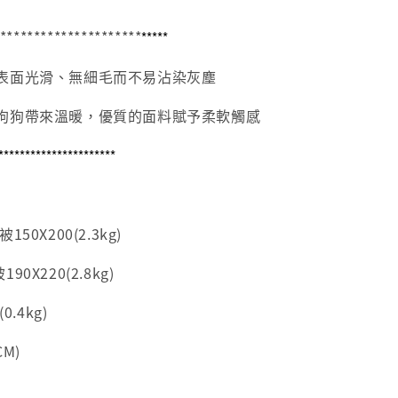
*********************
*****
表面光滑、無細毛而不易沾染灰塵
狗狗帶來溫暖，優質的面料賦予柔軟觸感
**********************
50X200(2.3kg)
0X220(2.8kg)
0.4kg)
M)