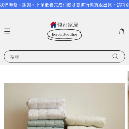
們聯繫，謝謝。
下單後要完成付款才會進行備貨跟出貨，請特別留意
搜尋