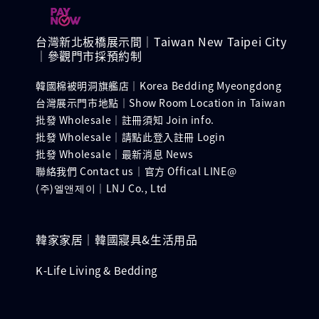
台灣新北板橋展示間｜Taiwan New Taipei City
｜參觀門市採預約制
韓國棉被明洞旗艦店｜Korea Bedding Myeongdong
台灣展示門市地點｜Show Room Location in Taiwan
批發 Wholesale｜註冊須知 Join info.
批發 Wholesale｜請點此登入註冊 Login
批發 Wholesale｜最新消息 News
聯絡我們 Contact us｜官方 Offical LINE@
(주)엘앤제이｜LNJ Co., Ltd
韓家家居｜韓國寢具&生活用品
K-Life Living & Bedding