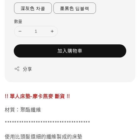
深灰色 차콜
墨黑色 딥블랙
數量
加入購物車
分享
!! 單人床墊-摩卡燕麥 斷貨 !!
材質：聚酯纖維
************************************
使用比頭髮還細的纖維製成的床墊