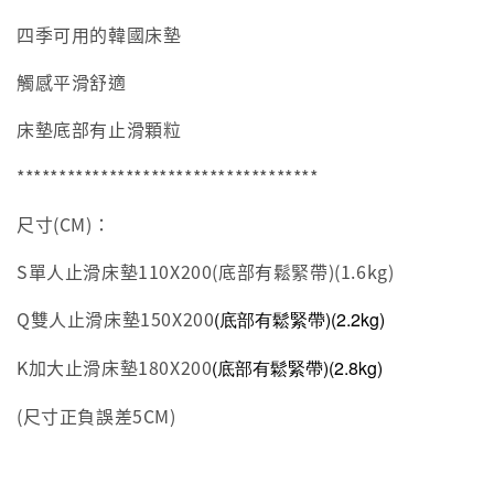
四季可用的韓國床墊
觸感平滑舒適
床墊底部有止滑顆粒
************************************
尺寸(CM)：
S單人止滑
床墊
110X200(底部有鬆緊帶)(1.6kg)
Q雙人止滑
床墊
150X200
(底部有鬆緊帶)
(2.2kg)
K加大止滑
床墊
180X200
(底部有鬆緊帶)
(2.8kg)
(尺寸正負誤差5CM)