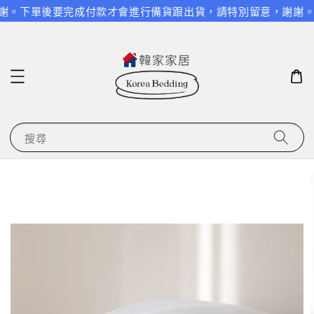
。
下單後要完成付款才會進行備貨跟出貨，請特別留意，謝謝。

搜尋