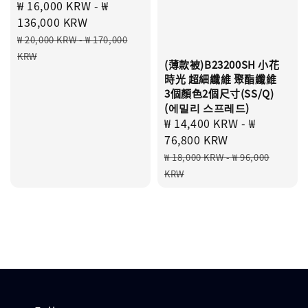
Sale
₩ 16,000 KRW
-
₩
price
136,000 KRW
Regular
₩ 20,000 KRW
-
₩ 170,000
price
KRW
(薄款被)B23200SH 小花
時光 超細纖維 聚酯纖維
3個顏色2個尺寸(SS/Q)
(에밀리 스프레드)
Sale
₩ 14,400 KRW
-
₩
price
76,800 KRW
Regular
₩ 18,000 KRW
-
₩ 96,000
price
KRW