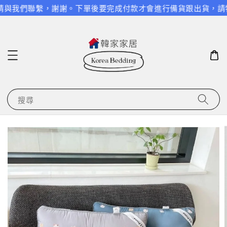
請與我們聯繫，謝謝。
下單後要完成付款才會進行備貨跟出貨，請特別
搜尋