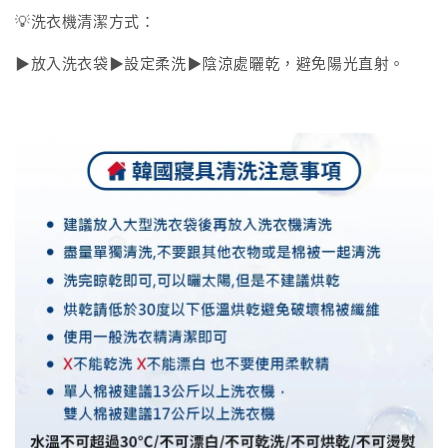
💡洗衣機清潔方式：
▶放入洗衣袋▶設定柔洗▶陰涼處曬乾，避免陽光直射。