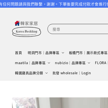
請與我們聯繫，謝謝。
下單後要完成付款才會進行備貨跟出貨，請
搜尋
首頁
明洞門市｜品牌專區
板橋門市｜展示款式專區
maatila｜品牌專區
nubizio｜品牌專區
FLOR
韓國寢具品牌分類
批發 wholesale｜Login