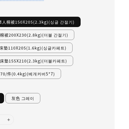
人棉被150X205(2.3kg)(싱글 간절기)
被200X230(2.8kg)(더블 간절기)
墊110X205(1.6kg)(싱글카페트)
墊155X210(2.3kg)(더블카페트)
0/件(0.4kg)(베개커버5*7)
灰色 그레이