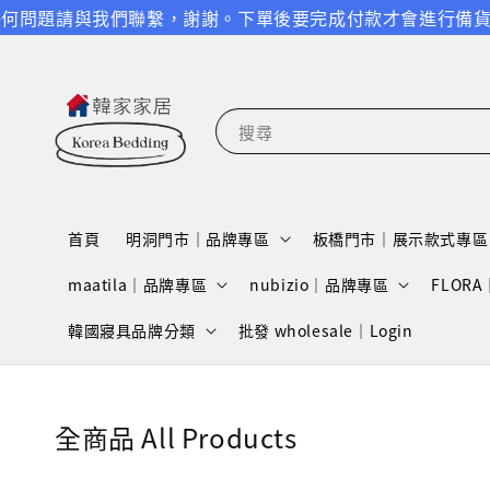
問題請與我們聯繫，謝謝。
下單後要完成付款才會進行備貨跟出貨
搜尋
首頁
明洞門市｜品牌專區
板橋門市｜展示款式專區
maatila｜品牌專區
nubizio｜品牌專區
FLOR
韓國寢具品牌分類
批發 wholesale｜Login
全商品 All Products