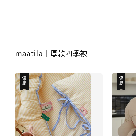
maatila｜厚款四季被
優惠
優惠