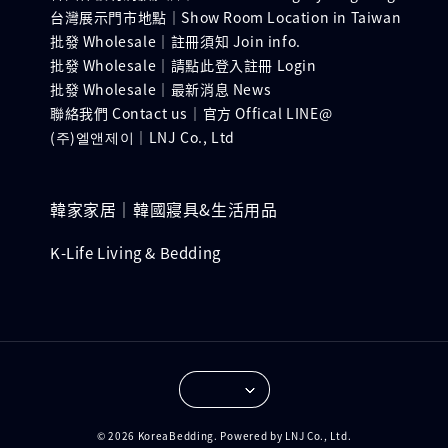
台灣展示門市地點｜Show Room Location in Taiwan
批發 Wholesale｜註冊須知 Join info.
批發 Wholesale｜請點此登入註冊 Login
批發 Wholesale｜最新消息 News
聯絡我們 Contact us｜官方 Offical LINE@
(주)엘앤제이｜LNJ Co., Ltd
韓家家居｜韓國寢具&生活用品
K-Life Living & Bedding
© 2026 KoreaBedding. Powered by LNJ Co., Ltd.