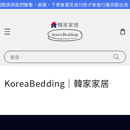
任何問題請與我們聯繫，謝謝。
下單後要完成付款才會進行備貨跟出貨
搜尋
KoreaBedding｜韓家家居