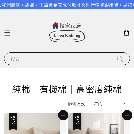
繫，謝謝。
下單後要完成付款才會進行備貨跟出貨，請特別留意，謝
搜尋
純棉｜有機棉｜高密度純棉
排列方式 :
優惠
優惠