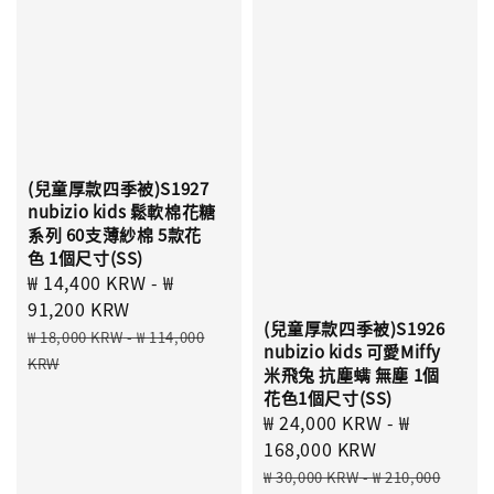
(兒童厚款四季被)S1927
nubizio kids 鬆軟棉花糖
系列 60支薄紗棉 5款花
色 1個尺寸(SS)
Sale
₩ 14,400 KRW
-
₩
price
91,200 KRW
(兒童厚款四季被)S1926
Regular
₩ 18,000 KRW
-
₩ 114,000
nubizio kids 可愛Miffy
price
KRW
米飛兔 抗塵螨 無塵 1個
花色1個尺寸(SS)
Sale
₩ 24,000 KRW
-
₩
price
168,000 KRW
Regular
₩ 30,000 KRW
-
₩ 210,000