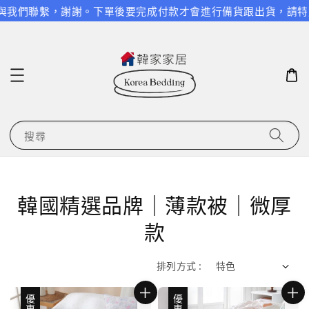
繫，謝謝。
下單後要完成付款才會進行備貨跟出貨，請特別留意，謝
搜尋
韓國精選品牌｜薄款被｜微厚
款
排列方式 :
優惠
優惠