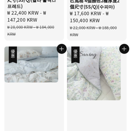
匹馬棉 4個顏色2種厚度2
프레드)
個尺寸(SS/Q)(수피마)
Sale
₩ 22,400 KRW
-
₩
Sale
₩ 17,600 KRW
-
₩
price
147,200 KRW
price
150,400 KRW
Regular
Regular
₩ 28,000 KRW
-
₩ 184,000
₩ 22,000 KRW
-
₩ 188,000
price
price
KRW
KRW
優惠
優惠